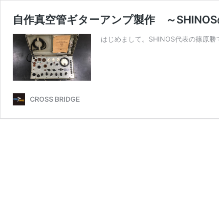
自作真空管ギターアンプ製作 ～SHINO
はじめまして。SHINOS代表の篠原勝
CROSS BRIDGE