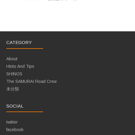
CATEGORY
About
Hints And Tips
SHINOS
The SAMURAI Road Crew
未分類
SOCIAL
twitter
facebook