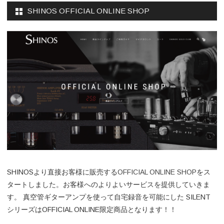
SHINOS OFFICIAL ONLINE SHOP
SHINOSより直接お客様に販売する
OFFICIAL ONLINE SHOP
をス
タートしました。お客様へのよりよいサービスを提供していきま
す。 真空管ギターアンプを使って自宅録音を可能にした SILENT
シリーズはOFFICIAL ONLINE限定商品となります！！