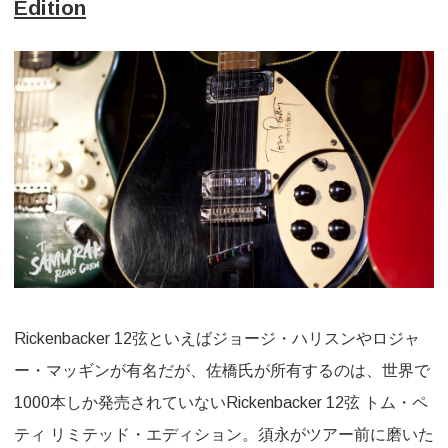
Edition
Rickenbacker 12弦といえばジョージ・ハリスンやロジャ
ー・マッギンが有名だが、佐橋氏が所有するのは、世界で
1000本しか発売されていないRickenbacker 12弦 トム・ペ
ティ リミテッド・エディション。須永がツアー前に磨いた