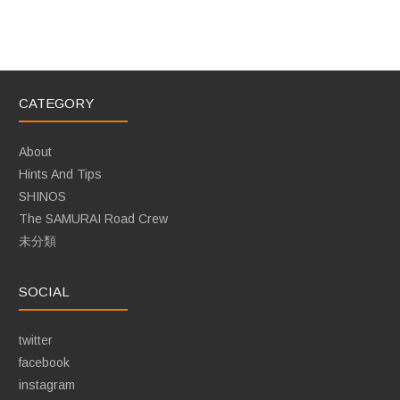
CATEGORY
About
Hints And Tips
SHINOS
The SAMURAI Road Crew
未分類
SOCIAL
twitter
facebook
instagram