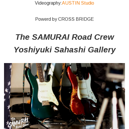
Videography:
AUSTIN Studio
Powerd by CROSS BRIDGE
The SAMURAI Road Crew
Yoshiyuki Sahashi Gallery