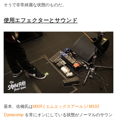
そうで非常綺麗な状態のものだ。
使用エフェクターとサウンド
基本、佐橋氏は
MXR ( エムエックスアール ) / M102
Dynacomp
を常にオンにしている状態がノーマルのサウン