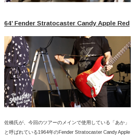
64’ Fender Stratocaster Candy Apple Red
佐橋氏が、今回のツアーのメインで使用している「あか」
と呼ばれている1964年のFender Stratocaster Candy Apple