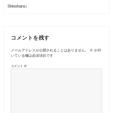
ゲ
Shinohara）
ー
シ
ョ
コメントを残す
ン
メールアドレスが公開されることはありません。
※
が付
いている欄は必須項目です
コメント
※