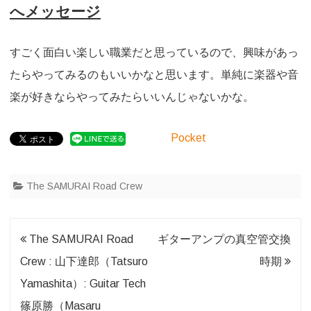
へメッセージ
すごく面白い楽しい職業だと思っているので、興味があっ
たらやってみるのもいいかなと思います。単純に楽器や音
楽が好きならやってみたらいいんじゃないかな。
Pocket
The SAMURAI Road Crew
投
The SAMURAI Road
ギターアンプの真空管交換
稿
Crew : 山下達郎（Tatsuro
時期
ナ
Yamashita）: Guitar Tech
ビ
篠原勝（Masaru