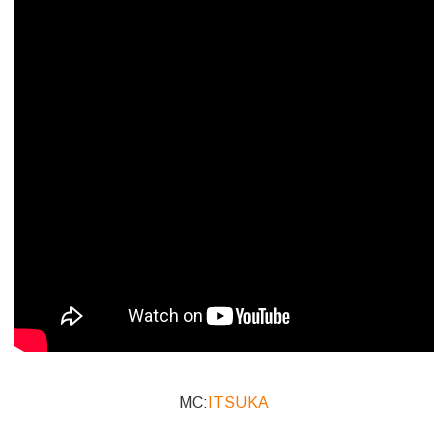
MC:
ITSUKA