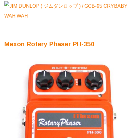
Maxon Rotary Phaser PH-350