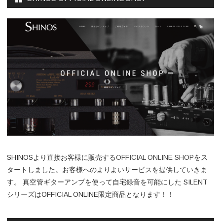
SHINOSより直接お客様に販売する
OFFICIAL ONLINE SHOP
をス
タートしました。お客様へのよりよいサービスを提供していきま
す。 真空管ギターアンプを使って自宅録音を可能にした SILENT
シリーズはOFFICIAL ONLINE限定商品となります！！